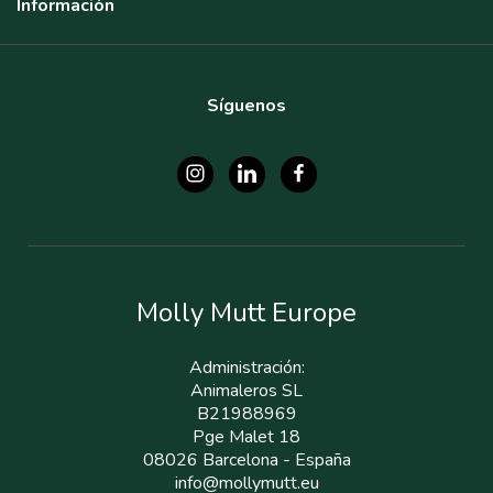
Información
Síguenos
Molly Mutt Europe
Administración:
Animaleros SL
B21988969
Pge Malet 18
08026 Barcelona - España
info@mollymutt.eu