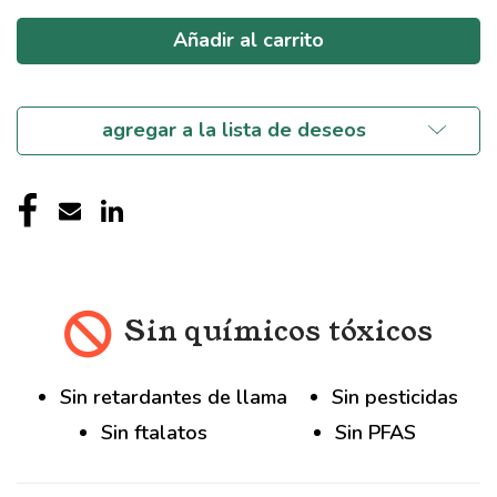
indefinido
indefinido
agregar a la lista de deseos
Sin químicos tóxicos
Sin retardantes de llama
Sin pesticidas
Sin ftalatos
Sin PFAS