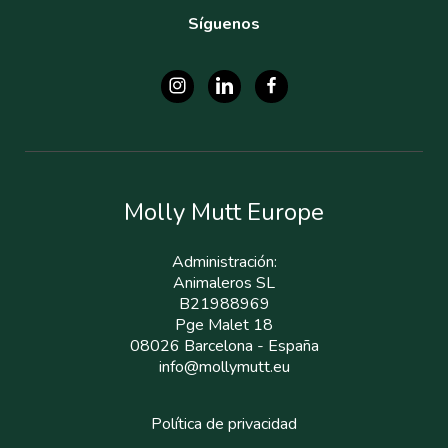
Síguenos
Molly Mutt Europe
Administración:
Animaleros SL
B21988969
Pge Malet 18
08026 Barcelona - España
info@mollymutt.eu
Política de privacidad